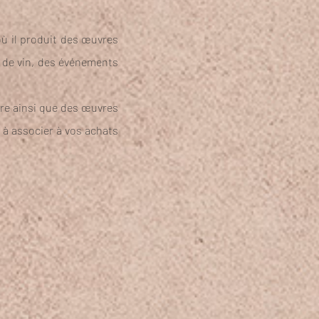
où il produit des œuvres
s de vin, des événements
dre ainsi que des œuvres
 à associer à vos achats