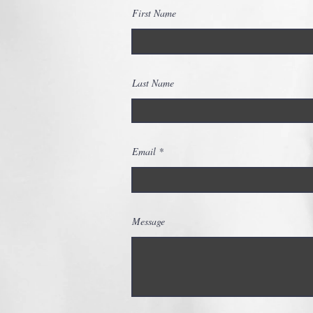
First Name
Last Name
Email
Message