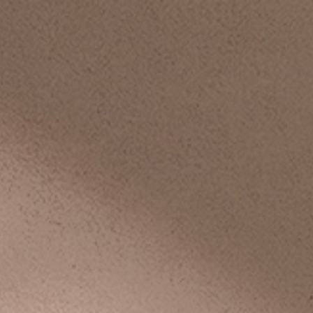
iste
Contact
Shop
BEAUX-ARTS
|
VIN FIN